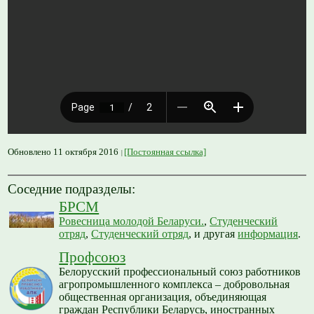
Обновлено 11 октября 2016
[Постоянная ссылка]
Соседние подразделы:
БРСМ
Ровесница молодой Беларуси.
,
Студенческий
отряд
,
Студенческий отряд
, и другая
информация
.
Профсоюз
Белорусский профессиональный союз работников
агропромышленного комплекса – добровольная
общественная организация, объединяющая
граждан Республики Беларусь, иностранных