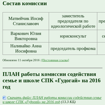
Состав комиссии
заместитель
Матвейчик Иосиф
председателя по
пре
Станиславовч
идеологической работе
Варкович Юлия
юрисконсульт
с
Викторовна
Наливайко Анна
председатель профкома
Иосифовна
Обновлено 11 октября 2016
[Постоянная ссылка]
ПЛАН работы комиссии содействия
семье и школе СПК «Гудогай» на 2016
год
Скачать файл: ПЛАН работы комиссии содействия семье
и школе СПК «Гудогай» на 2016 год
(13.3 КБ)