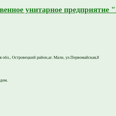
венное унитарное предприятие 
 обл., Островецкий район,аг. Мали, ул.Первомайская,8
дом.