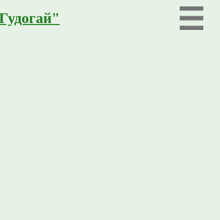
"Гудогай"