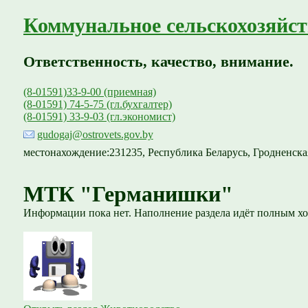
Коммунальное сельскохозяйст
Ответственность, качество, внимание.
(8-01591)33-9-00 (приемная)
(8-01591) 74-5-75 (гл.бухгалтер)
(8-01591) 33-9-03 (гл.экономист)
gudogaj@ostrovets.gov.by
местонахождение:231235, Республика Беларусь, Гродненская
МТК "Германишки"
Информации пока нет. Наполнение раздела идёт полным хо