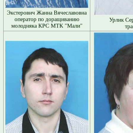
Экстерович Жанна Вячеславовна
оператор по доращиванию
Урлик Се
молодняка КРС МТК "Мали"
тра