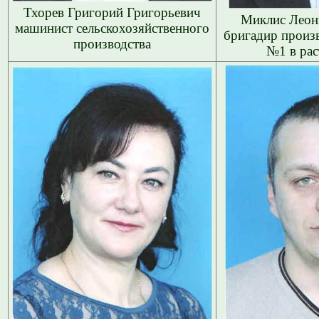
Тхорев Григорий Григорьевич
Миклис Леон
машинист сельскохозяйственного
бригадир произ
производства
№1 в рас